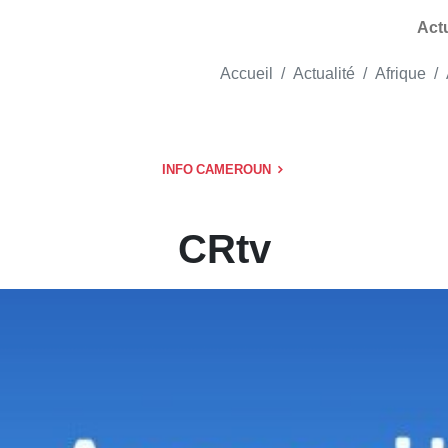
Act
Accueil
Actualité
Afrique
INFO CAMEROUN
CRtv