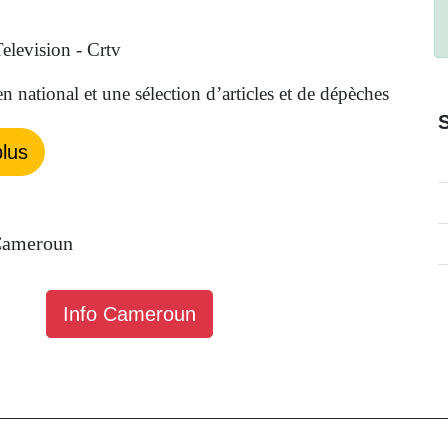
levision - Crtv
n national et une sélection d’articles et de dépèches
lus
ameroun
Info Cameroun