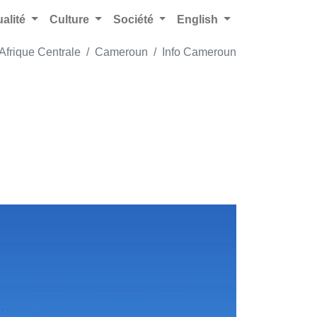
ualité
Culture
Société
English
Afrique Centrale
Cameroun
Info Cameroun