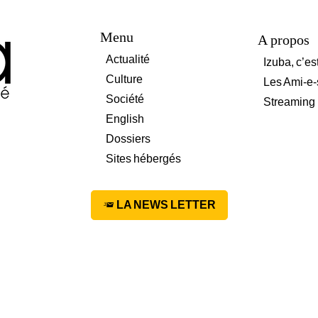
Menu
A propos
Actualité
Izuba, c’es
Culture
Les Ami-e-
Société
Streaming
English
Dossiers
Sites hébergés
LA NEWS LETTER