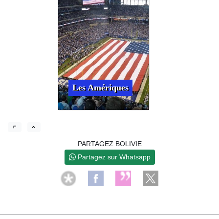
Les Amériques
PARTAGEZ BOLIVIE
Partagez sur Whatsapp