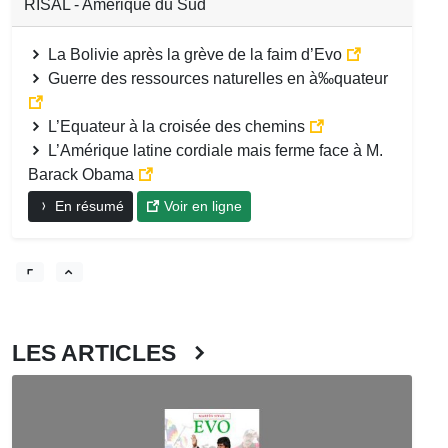
RISAL - Amérique du Sud
La Bolivie après la grève de la faim d’Evo
Guerre des ressources naturelles en à‰quateur
L’Equateur à la croisée des chemins
L’Amérique latine cordiale mais ferme face à M.
Barack Obama
En résumé
Voir en ligne
LES ARTICLES