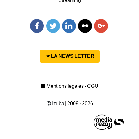
Streaming
Facebook
Twitter
Linkedin
Flickr
Googleplus
LA NEWS LETTER
Mentions légales - CGU
Izuba
| 2009 · 2026