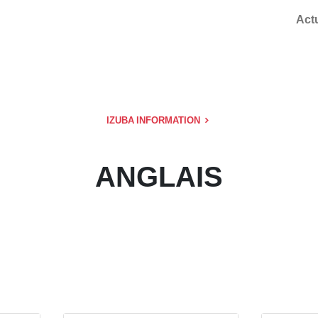
Act
IZUBA INFORMATION
ANGLAIS