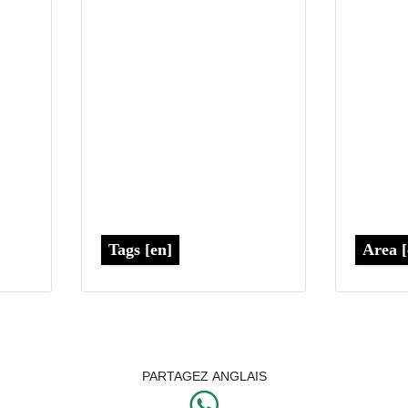
Tags [en]
Area [
PARTAGEZ ANGLAIS