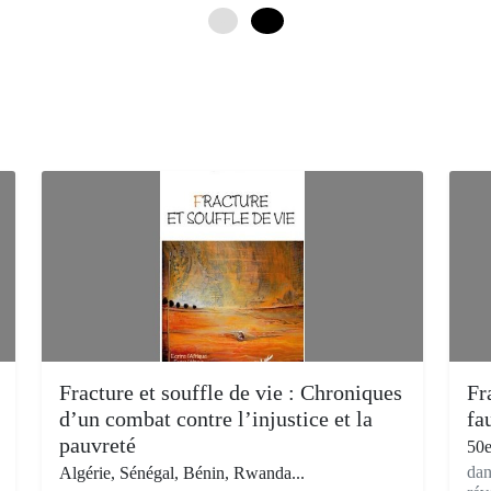
0
12
Fracture et souffle de vie : Chroniques
Fr
d’un combat contre l’injustice et la
fa
pauvreté
50e
dan
Algérie, Sénégal, Bénin, Rwanda...