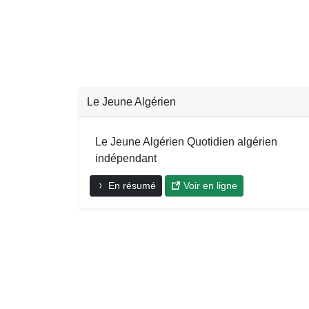
Le Jeune Algérien
Le Jeune Algérien Quotidien algérien
indépendant
En résumé
Voir en ligne