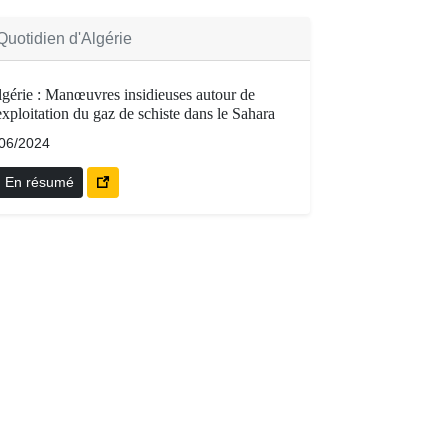
Quotidien d'Algérie
gérie : Manœuvres insidieuses autour de
exploitation du gaz de schiste dans le Sahara
/06/2024
En résumé