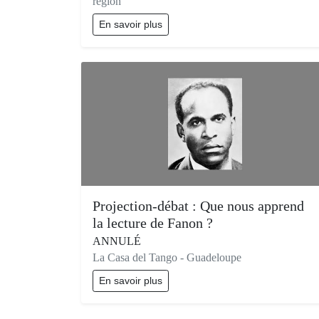
région
En savoir plus
Projection-débat : Que nous apprend
la lecture de Fanon ?
ANNULÉ
La Casa del Tango - Guadeloupe
En savoir plus