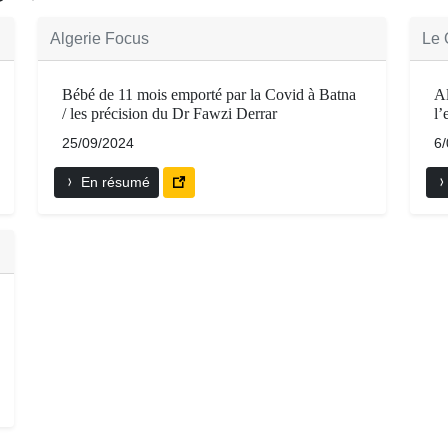
Algerie Focus
Le 
Bébé de 11 mois emporté par la Covid à Batna
Al
/ les précision du Dr Fawzi Derrar
l’
25/09/2024
6
En résumé