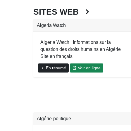
SITES WEB
Algeria Watch
Algeria Watch : Informations sur la
question des droits humains en Algérie
Site en français
En résumé
Voir en ligne
Algérie-politique