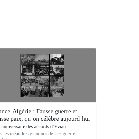
ance-Algérie : Fausse guerre et
usse paix, qu’on célèbre aujourd’hui
 anniversaire des accords d’Evian
s les méandres glauques de la « guerre