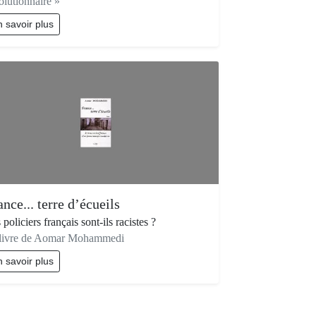
olutionnaire »
 savoir plus
ance... terre d’écueils
 policiers français sont-ils racistes ?
livre de Aomar Mohammedi
 savoir plus