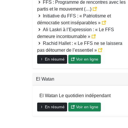
FFS : Programme de rencontres avec les
partis et le mouvement (…)
Initiative du FFS : « Patriotisme et
démocratie sont inséparables »
Ali Laskri à l’Expression : « Le FFS
demeure incontournable »
Rachid Hallet : « Le FFS ne se laissera
pas détourner de l’essentiel »
En résumé
Voir en ligne
El Watan
El Watan Le quotidien indépendant
En résumé
Voir en ligne