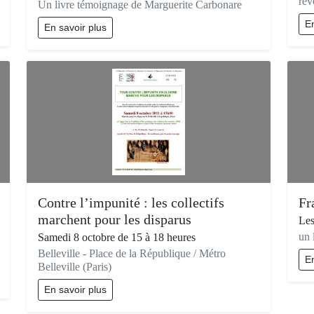
rév
Un livre témoignage de Marguerite Carbonare
En
En savoir plus
Contre l’impunité : les collectifs
Fr
marchent pour les disparus
Les
un 
Samedi 8 octobre de 15 à 18 heures
Belleville - Place de la République / Métro
En
Belleville (Paris)
En savoir plus