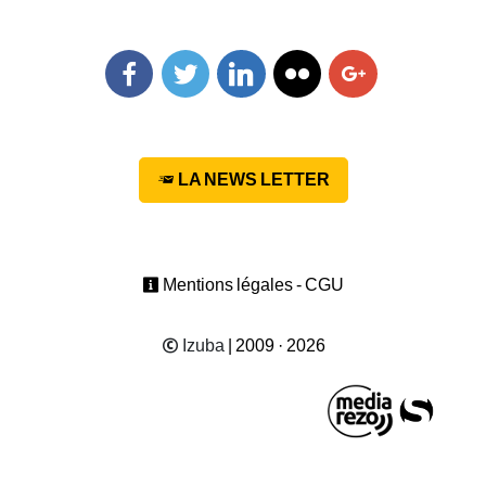
Facebook
Twitter
Linkedin
Flickr
Googleplus
LA NEWS LETTER
Mentions légales - CGU
Izuba
| 2009 · 2026